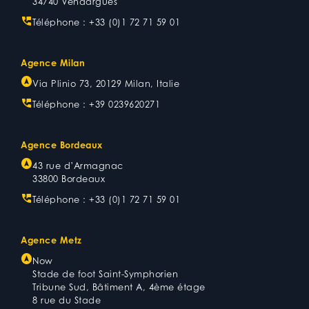
34740 Vendargues
Téléphone :
+33 (0)1 72 71 59 01
Agence Milan
Via Plinio 73, 20129 Milan, Italie
Téléphone :
+39 0239620271
Agence Bordeaux
43 rue d’Armagnac
33800 Bordeaux
Téléphone :
+33 (0)1 72 71 59 01
Agence Metz
Now
Stade de foot Saint-Symphorien
Tribune Sud, Bâtiment A, 4ème étage
8 rue du Stade