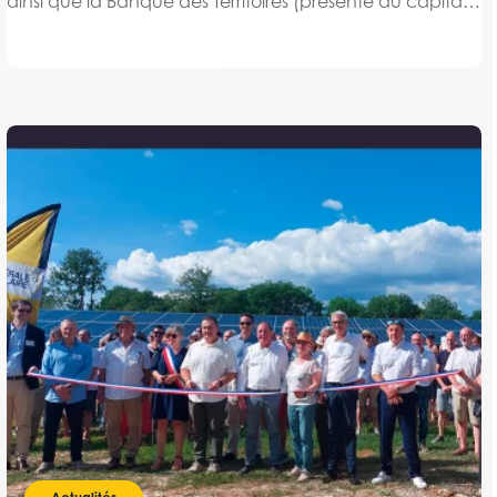
ainsi que la Banque des Territoires (présente au capital
de JPee à hauteur de 34% et partenaire de GDS), ont
signé le 6 juillet 2026 un Mémorandum...