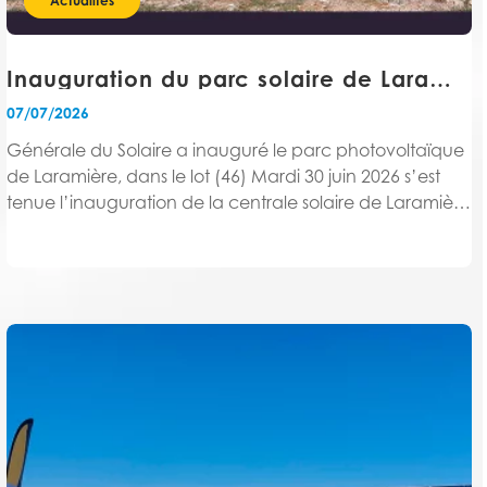
Actualités
Inauguration du parc solaire de Laramière
07/07/2026
Générale du Solaire a inauguré le parc photovoltaïque
de Laramière, dans le lot (46) Mardi 30 juin 2026 s’est
tenue l’inauguration de la centrale solaire de Laramière
en présence de Mme Valérie BOULPICANTE, Maire de
Laramière, M. Jean-Claude CARRIÉ, Président...