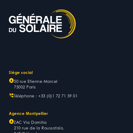
Siège social
50 rue Etienne Marcel
75002 Paris
Téléphone :
+33 (0)1 72 71 59 01
Agence Montpellier
ZAC Via Domitia
210 rue de la Roussataïo,