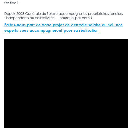
festival.
Depuis 2008 Générale du Solaire accompagne les propriétaires fonciers
: indépendants ou collectivités … pourquoi pas vous ?
Faites-nous part de votre projet de centrale solaire au sol, nos
experts vous accompagneront pour sa réalisation