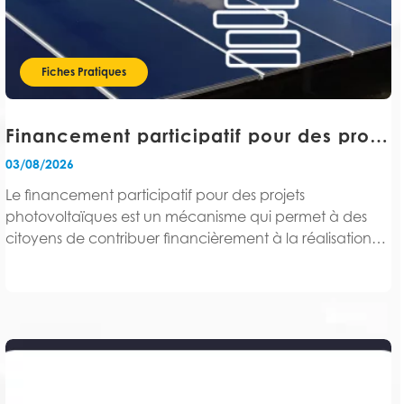
Fiches Pratiques
Financement participatif pour des projets photovoltaïques : comment ça fonctionne ?
03/08/2026
Le financement participatif pour des projets
photovoltaïques est un mécanisme qui permet à des
citoyens de contribuer financièrement à la réalisation
d'une centrale solaire, via une plateforme en ligne
spécialisée.