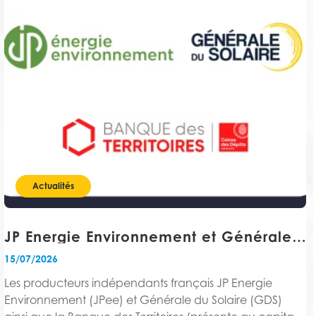
Actualités
JP Energie Environnement et Générale du Solaire, avec la Banque des Territoires, initient un projet de rapprochement en vue de créer un leader du marché européen des énergies renouvelables
15/07/2026
Les producteurs indépendants français JP Energie
Environnement (JPee) et Générale du Solaire (GDS)