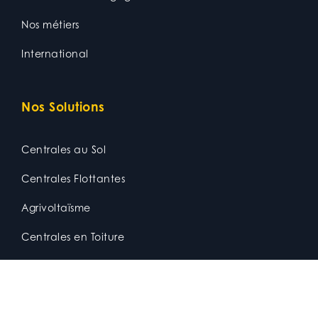
Nos métiers
International
Nos Solutions
Centrales au Sol
Centrales Flottantes
Agrivoltaïsme
Centrales en Toiture
Ombrières Photovoltaïques
Bâtiments agricoles