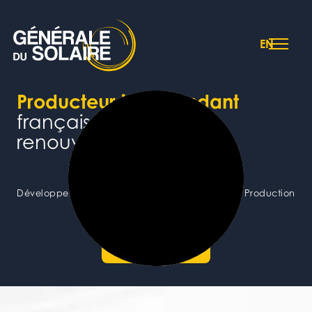
EN
Producteur indépendant
français d’électricité
renouvelable
Développement – Financement – Construction – Production
Contactez-nous