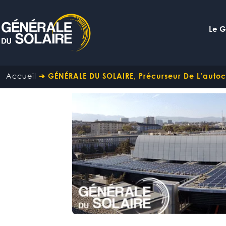
Le 
Accueil
➔
GÉNÉRALE DU SOLAIRE, Précurseur De L’aut