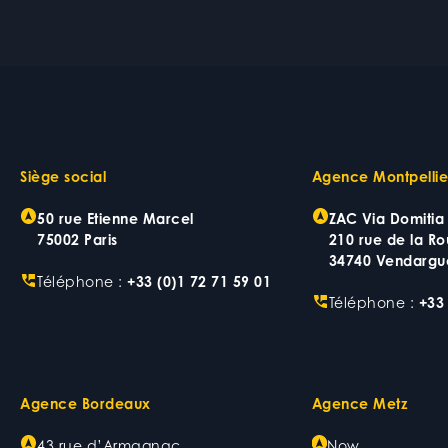
Siège social
Agence Montpellie
50 rue Etienne Marcel
ZAC Via Domitia
75002 Paris
210 rue de la Ro
34740 Vendargu
Téléphone :
+33 (0)1 72 71 59 01
Téléphone :
+33 
Agence Bordeaux
Agence Metz
43 rue d’Armagnac
Now