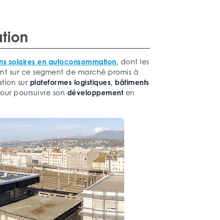
tion
ions solaires en autoconsommation
,
dont les
ent sur ce segment de marché promis à
ation sur
plateformes logistiques, bâtiments
pour poursuivre son
développement
en