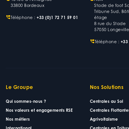
33800 Bordeaux
Stade de foot S
Tribune Sud, Bâ
Téléphone :
+33 (0)1 72 71 59 01
étage
8 rue du Stade
57050 Longeville
Téléphone :
+33 
Le Groupe
Nos Solutions
Qui sommes-nous ?
Centrales au Sol
Nos valeurs et engagements RSE
Centrales Flottante
Nos métiers
Agrivoltaïsme
International
Centrales en Toitur