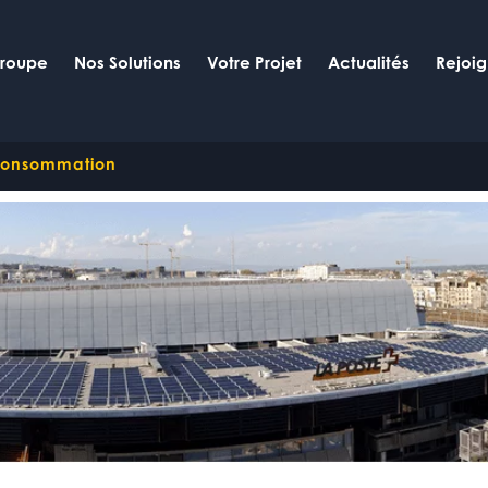
Groupe
Nos Solutions
Votre Projet
Actualités
Rejoi
oconsommation