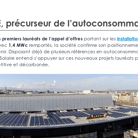
, précurseur de l’autoconsomma
is premiers lauréats de l’appel d’offres
portant sur les
installat
Avec
1,4 MWc
remportés, la société confirme son positionnem
enir. Disposant déjà de plusieurs références en autoconsomm
Solaire entend s’appuyer sur ces nouveaux projets lauréats 
pétitive et décarbonée.