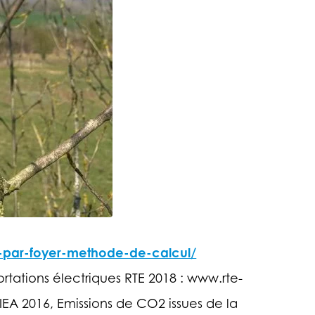
-par-foyer-methode-de-calcul/
tions électriques RTE 2018 : www.rte-
EA 2016, Emissions de CO2 issues de la