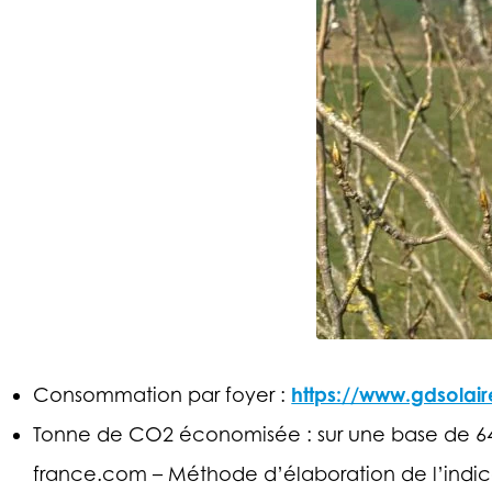
https://www.gdsola
Consommation par foyer :
Tonne de CO2 économisée : sur une base de 64
france.com – Méthode d’élaboration de l’indica