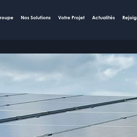
Groupe
Nos Solutions
Votre Projet
Actualités
Rejoi