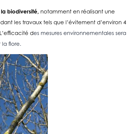
la biodiversité,
notamment en réalisant une
nt les travaux tels que l’évitement d’environ 4
L’efficacité d
es mesures environnementales sera
 la flore.