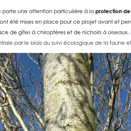
protection de 
porte une attention particulière à la
t été mises en place pour ce projet avant et penda
ce de gîtes à chiroptères et de nichoirs à oiseaux. 
trale par le biais du suivi écologique de la faune et