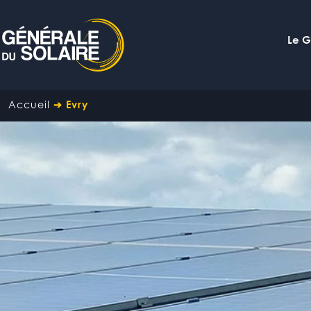
Le 
Accueil
➔
Evry