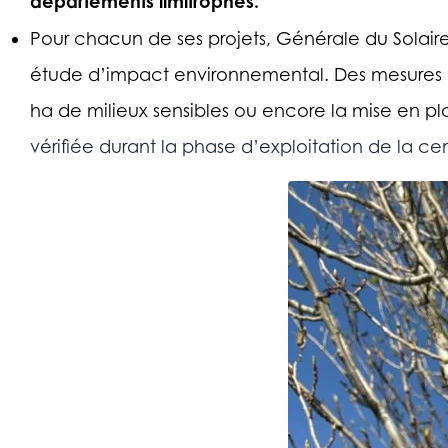
départements limitrophes.
Pour chacun de ses projets, Générale du Solaire 
étude d’impact environnemental. Des mesures on
ha de milieux sensibles ou encore la mise en pla
vérifiée durant la phase d’exploitation de la cen