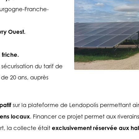
ourgogne-Franche-
Evry Ouest.
friche.
 sécurisation du tarif de
 de 20 ans, auprès
patif
sur la plateforme de Lendopolis permettant ains
ens locaux
. Financer ce projet permet aux riverai
exclusivement réservée
aux hab
t, la collecte était