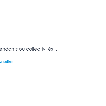
endants ou collectivités …
lisation