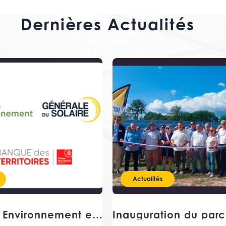
Dernières Actualités
Actualités
JP Energie Environnement et Générale du Solaire, avec la Banque des Territoires, initient un projet de rapprochement en vue de créer un leader du marché européen des énergies renouvelables