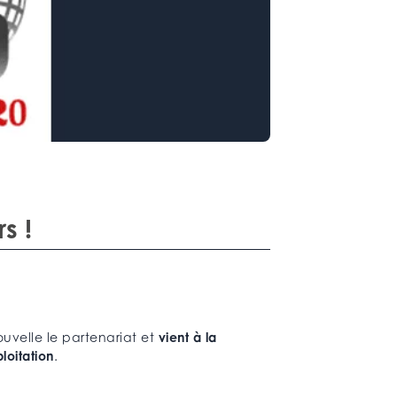
s !
uvelle le partenariat et
vient à la
ploitation
.