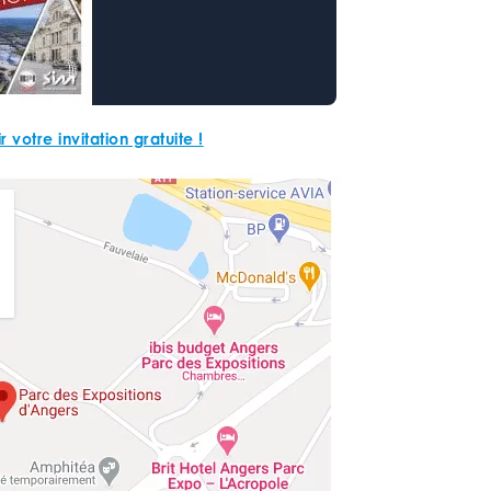
 votre invitation gratuite !