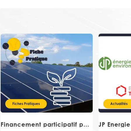
Fiches Pratiques
Actualités
Financement participatif pour des projets photovoltaïques : comment ça fonctionne ?