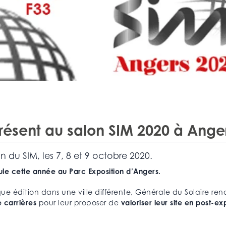
résent au salon SIM 2020 à Anger
 du SIM, les 7, 8 et 9 octobre 2020.
oule cette année au Parc Exposition d’Angers.
 édition dans une ville différente, Générale du Solaire reno
 carrières
pour leur proposer de
valoriser leur site en post-ex