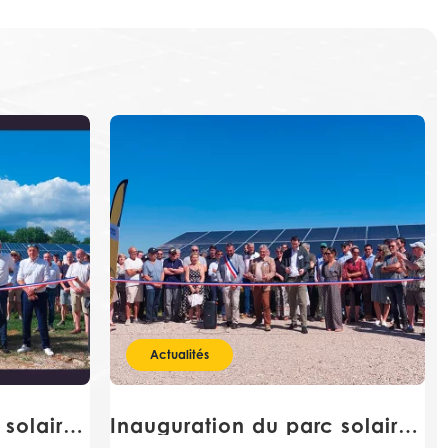
Actualités
Inauguration du parc solaire de Laramière
Inauguration du parc solaire d’Evry