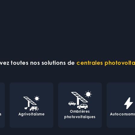
vez toutes nos solutions de
centrales photovolt
Ombrières
s
Agrivoltaïsme
Autoconsom
photovoltaïques