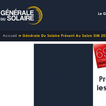
Le 
Accueil
➔
Générale Du Solaire Présent Au Salon SIM 20