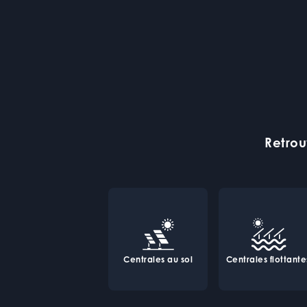
Retrou
Centrales au sol
Centrales flottante