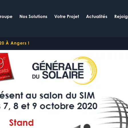
Groupe
Nos Solutions
Votre Projet
Actualités
Rejoi
20 À Angers !