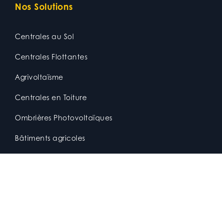
Nos Solutions
Centrales au Sol
Centrales Flottantes
Agrivoltaïsme
Centrales en Toiture
Ombrières Photovoltaïques
Bâtiments agricoles
Serre Photovoltaïque
Autoconsommation
Innovation
Nos références