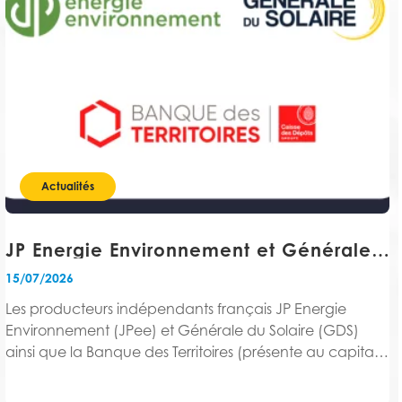
Actualités
JP Energie Environnement et Générale du Solaire, avec la Banque des Territoires, initient un projet de rapprochement en vue de créer un leader du marché européen des énergies renouvelables
15/07/2026
Les producteurs indépendants français JP Energie
Environnement (JPee) et Générale du Solaire (GDS)
ainsi que la Banque des Territoires (présente au capital
de JPee à hauteur de 34% et partenaire de GDS), ont
signé le 6 juillet 2026 un Mémorandum...