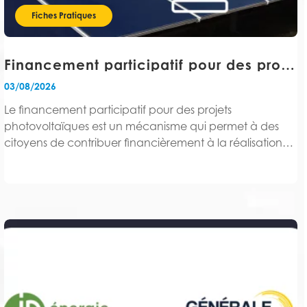
Fiches Pratiques
Financement participatif pour des projets photovoltaïques : comment ça fonctionne ?
03/08/2026
Le financement participatif pour des projets
photovoltaïques est un mécanisme qui permet à des
citoyens de contribuer financièrement à la réalisation
d'une centrale solaire, via une plateforme en ligne
spécialisée.