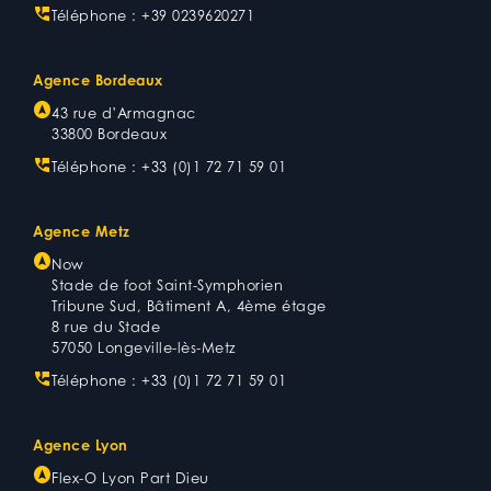
Téléphone :
+39 0239620271
Agence Bordeaux
43 rue d’Armagnac
33800 Bordeaux
Téléphone :
+33 (0)1 72 71 59 01
Agence Metz
Now
Stade de foot Saint-Symphorien
Tribune Sud, Bâtiment A, 4ème étage
8 rue du Stade
57050 Longeville-lès-Metz
Téléphone :
+33 (0)1 72 71 59 01
Agence Lyon
Flex-O Lyon Part Dieu