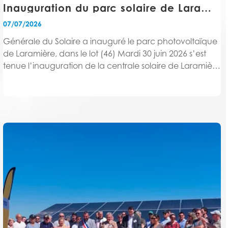
Inauguration du parc solaire de Laramière
07/07/2026
Générale du Solaire a inauguré le parc photovoltaïque
de Laramière, dans le lot (46) Mardi 30 juin 2026 s’est
tenue l’inauguration de la centrale solaire de Laramière
en présence de Mme Valérie BOULPICANTE, Maire de
Laramière, M. Jean-Claude CARRIÉ, Président...