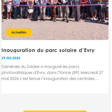
Actualités
Inauguration du parc solaire d’Evry
29/05/2026
Générale du Solaire a inauguré les parcs
photovoltaïques d'Evry, dans l'Yonne (89) Mercredi 27
mai 2026 s’est tenue l’inauguration des centrales
solaires d'Evry en présence de M. Jean-Claude Gonnet,
Maire d'Evry, M. Thierry Spahn, Président de la
Communauté de Communes...