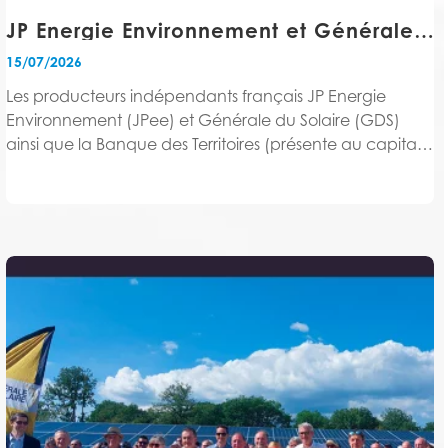
JP Energie Environnement et Générale du Solaire, avec la Banque des Territoires, initient un projet de rapprochement en vue de créer un leader du marché européen des énergies renouvelables
15/07/2026
Les producteurs indépendants français JP Energie
Environnement (JPee) et Générale du Solaire (GDS)
ainsi que la Banque des Territoires (présente au capital
de JPee à hauteur de 34% et partenaire de GDS), ont
signé le 6 juillet 2026 un Mémorandum...