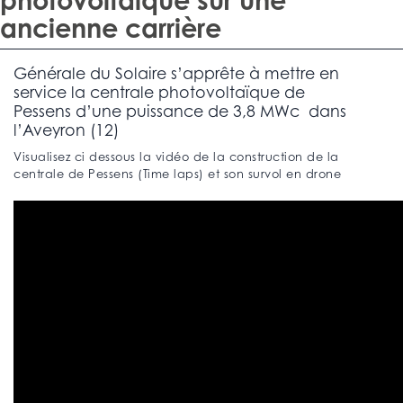
photovoltaïque sur une
ancienne carrière
Générale du Solaire s’apprête à mettre en
service la centrale photovoltaïque de
Pessens d’une puissance de 3,8 MWc dans
l’Aveyron (12)
Visualisez ci dessous la vidéo de la construction de la
centrale de Pessens (Time laps) et son survol en drone