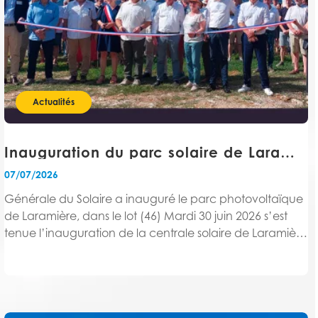
Actualités
Inauguration du parc solaire de Laramière
07/07/2026
Générale du Solaire a inauguré le parc photovoltaïque
de Laramière, dans le lot (46) Mardi 30 juin 2026 s’est
tenue l’inauguration de la centrale solaire de Laramière
en présence de Mme Valérie BOULPICANTE, Maire de
Laramière, M. Jean-Claude CARRIÉ, Président...