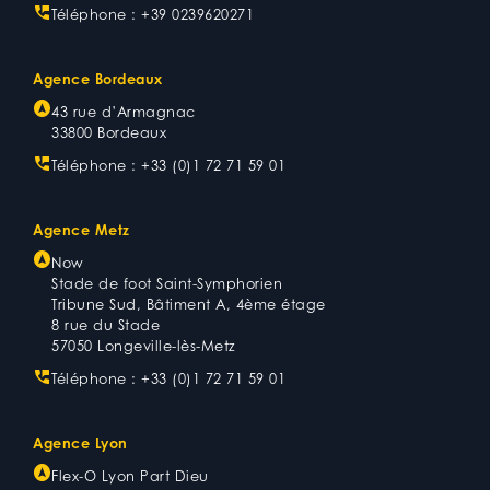
Téléphone :
+39 0239620271
Agence Bordeaux
43 rue d’Armagnac
33800 Bordeaux
Téléphone :
+33 (0)1 72 71 59 01
Agence Metz
Now
Stade de foot Saint-Symphorien
Tribune Sud, Bâtiment A, 4ème étage
8 rue du Stade
57050 Longeville-lès-Metz
Téléphone :
+33 (0)1 72 71 59 01
Agence Lyon
Flex-O Lyon Part Dieu