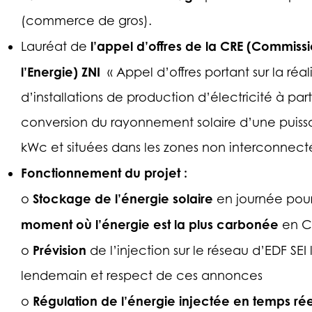
(commerce de gros).
l’appel d’offres de la CRE (Commiss
Lauréat de
l’Energie) ZNI
« Appel d’offres portant sur la réali
d’installations de production d’électricité à par
conversion du rayonnement solaire d’une puiss
kWc et situées dans les zones non interconnect
Fonctionnement du projet :
Stockage de l’énergie solaire
o
en journée pou
moment où l’énergie est la plus carbonée
en C
Prévision
o
de l’injection sur le réseau d’EDF SEI 
lendemain et respect de ces annonces
Régulation de l’énergie injectée en temps rée
o