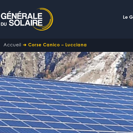
Le 
Accueil
➔
Corse Canico – Lucciana