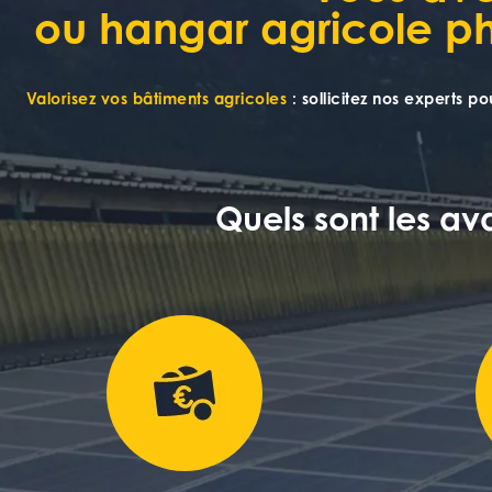
ou hangar agricole ph
Valorisez vos bâtiments agricoles
: s
ollicitez nos experts 
Quels sont les a