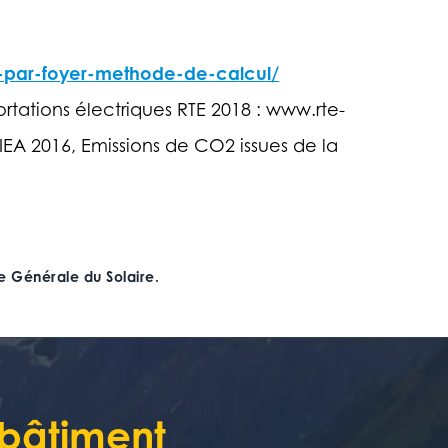
-par-foyer-methode-de-calcul/
tions électriques RTE 2018 : www.rte-
EA 2016, Emissions de CO2 issues de la
 Générale du Solaire.
 bâtiment