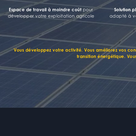
Espace de travail à moindre coût
pour
Solution 
développer votre exploitation agricole
adapté à vo
Vous développez votre activité
. Vous
améliorez vos cond
transition énergétique
. Vou