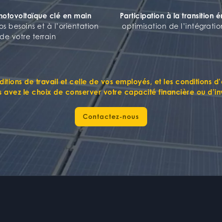
photovoltaïque clé en main
Participation à la transition 
s besoins et à l’orientation
optimisation de l’intégrat
de votre terrain
itions de travail
et celle de vos
employés
, et les
conditions d
s avez le choix de conserver
votre capacité financière ou d’inv
Contactez-nous