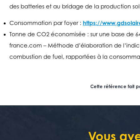
des batteries et au bridage de la production sol
https://www.gdsola
Consommation par foyer :
Tonne de CO2 économisée : sur une base de 64
france.com – Méthode d’élaboration de l’indica
combustion de fuel, rapportées à la consommat
Cette référence fait p
Vous ave