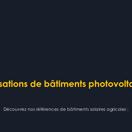
isations de bâtiments photovolt
Découvrez nos références de bâtiments solaires agricoles :