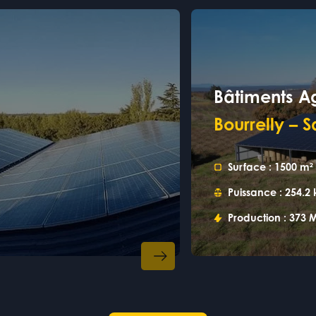
Bâtiments Ag
Bourrelly – S
Surface :
1500 m²
Puissance :
254.2
Production :
373 