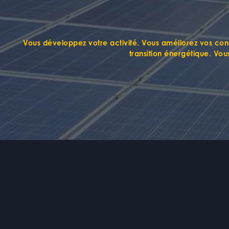
Vous développez votre activité
. Vous
améliorez vos cond
transition énergétique
. Vou