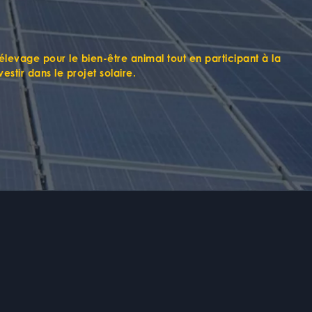
’élevage pour le bien-être animal
tout en
participant à la
estir dans le projet solaire
.