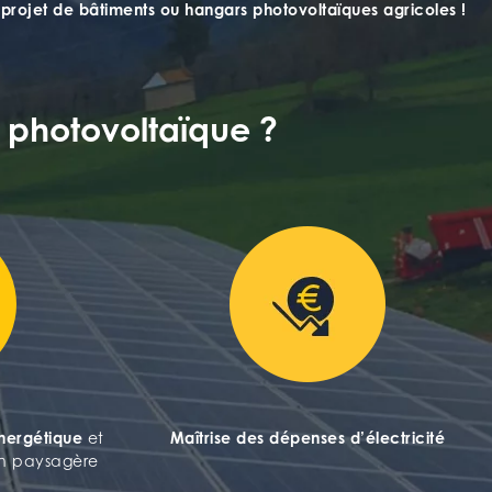
projet de bâtiments ou hangars photovoltaïques agricoles !
 photovoltaïque ?
énergétique
et
Maîtrise des dépenses d’électricité
ion paysagère