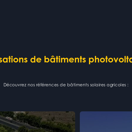
isations de bâtiments photovolt
Découvrez nos références de bâtiments solaires agricoles :