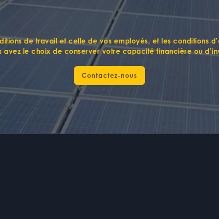
itions de travail
et celle de vos
employés
, et les
conditions d
s avez le choix de conserver
votre capacité financière ou d’inv
Contactez-nous