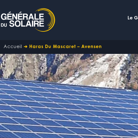
Le 
Accueil
➔
Haras Du Mascaret – Avensen