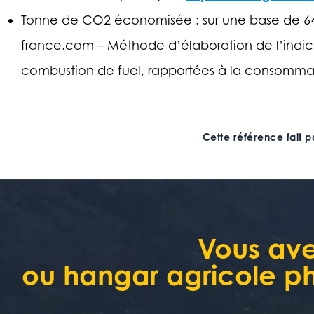
Tonne de CO2 économisée : sur une base de 64
france.com – Méthode d’élaboration de l’indica
combustion de fuel, rapportées à la consommat
Cette référence fait p
Vous ave
ou hangar agricole ph