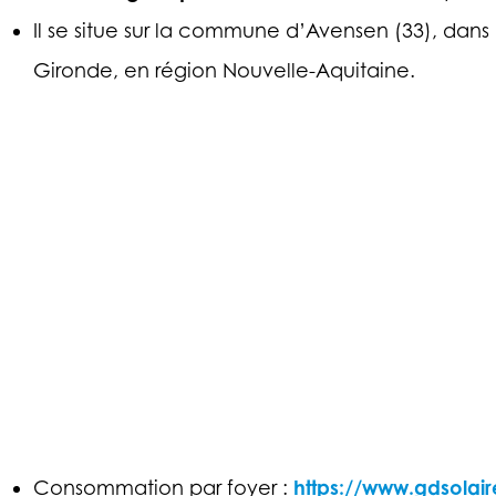
Il se situe sur la commune d’Avensen (33), dan
Gironde, en région Nouvelle-Aquitaine.
https://www.gdsola
Consommation par foyer :