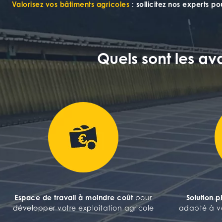
Valorisez vos bâtiments agricoles
: s
ollicitez nos experts 
Quels sont les a
Espace de travail à moindre coût
pour
Solution 
développer votre exploitation agricole
adapté à vo