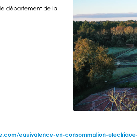
s le département de la
ire.com/equivalence-en-consommation-electrique